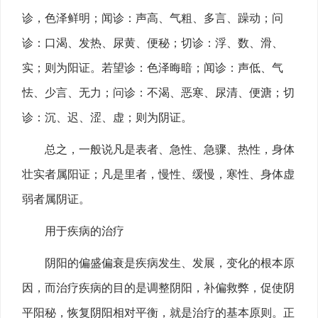
诊，色泽鲜明；闻诊：声高、气粗、多言、躁动；问
诊：口渴、发热、尿黄、便秘；切诊：浮、数、滑、
实；则为阳证。若望诊：色泽晦暗；闻诊：声低、气
怯、少言、无力；问诊：不渴、恶寒、尿清、便溏；切
诊：沉、迟、涩、虚；则为阴证。
总之，一般说凡是表者、急性、急骤、热性，身体
壮实者属阳证；凡是里者，慢性、缓慢，寒性、身体虚
弱者属阴证。
用于疾病的治疗
阴阳的偏盛偏衰是疾病发生、发展，变化的根本原
因，而治疗疾病的目的是调整阴阳，补偏救弊，促使阴
平阳秘，恢复阴阳相对平衡，就是治疗的基本原则。正