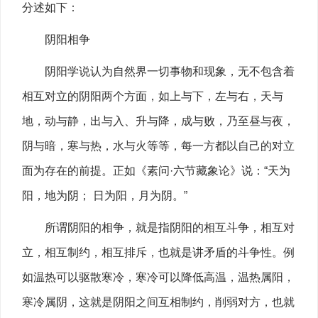
分述如下：
阴阳相争
阴阳学说认为自然界一切事物和现象，无不包含着
相互对立的阴阳两个方面，如上与下，左与右，天与
地，动与静，出与入、升与降，成与败，乃至昼与夜，
阴与暗，寒与热，水与火等等，每一方都以自己的对立
面为存在的前提。正如《素问·六节藏象论》说：“天为
阳，地为阴； 日为阳，月为阴。”
所谓阴阳的相争，就是指阴阳的相互斗争，相互对
立，相互制约，相互排斥，也就是讲矛盾的斗争性。例
如温热可以驱散寒冷，寒冷可以降低高温，温热属阳，
寒冷属阴，这就是阴阳之间互相制约，削弱对方，也就