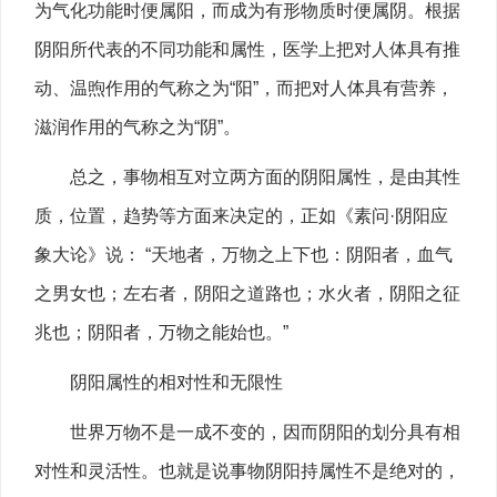
为气化功能时便属阳，而成为有形物质时便属阴。根据
阴阳所代表的不同功能和属性，医学上把对人体具有推
动、温煦作用的气称之为“阳”，而把对人体具有营养，
滋润作用的气称之为“阴”。
总之，事物相互对立两方面的阴阳属性，是由其性
质，位置，趋势等方面来决定的，正如《素问·阴阳应
象大论》说： “天地者，万物之上下也：阴阳者，血气
之男女也；左右者，阴阳之道路也；水火者，阴阳之征
兆也；阴阳者，万物之能始也。”
阴阳属性的相对性和无限性
世界万物不是一成不变的，因而阴阳的划分具有相
对性和灵活性。也就是说事物阴阳持属性不是绝对的，