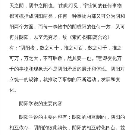
天之阴，阴中之阳也。”由此可见，宇宙间的任何事物
都可概括成阴阳两类，任何一种事物内部又可分为阴和
阳两个方面，而每一事物中的阴或阳的任何一方，又可
再分阴阳，以至无穷尽，故《素问·阴阳离合论》
有：“阴阳者，数之可十，推之可百，数之可千，推之
可万，万之大，不可胜数，然其要一也。”意即变化万
千的事物和现象无不是阴阳矛盾的展开和体现。阴阳对
立统一的规律，就推动了事物的不断运动，发展和变
化。
阴阳学说的主要内容
阴阳学说的主要内容有：阴阳的相互制约，阴阳的
相互依存，阴阳的彼此消长，阴阳的相互转化四点。兹