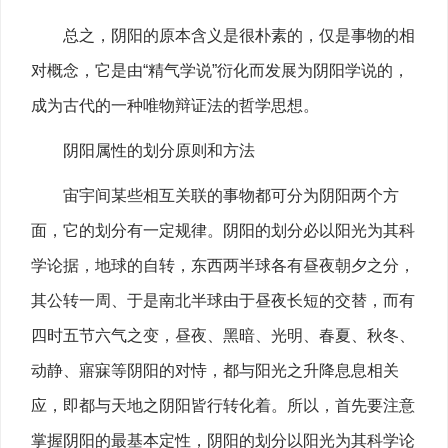
总之，阴阳的原本含义是很朴素的，仅是事物的相
对概念，它是由“精气学说”衍化而发展为阴阳学说的，
成为古代的一种唯物辩证法的哲学思想。
阴阳属性的划分原则和方法
宙宇间某些相互关联的事物都可分为阴阳两个方
面，它的划分有一定规律。阴阳的划分必以阳光为其科
学论据，地球的自转，东西两半球各有昼夜朝夕之分，
其公转一周、于是南北半球由于昼夜长短的交替，而有
四时五节六气之变，昼夜、黑暗、光明、春夏、秋冬、
动静、寤寐等阴阳的对恃，都与阳光之升降息息相关
应，即都与天地之阴阳皆行转化着。所以，首先要注意
掌握阴阳的最基本定性，阴阳的划分以阳光为其科学论