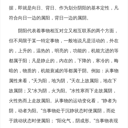
据，即就是向日、背日、作为划分阴阳的基本定性，凡
符合向日一边的属阳，背日一边的属阴。
阴阳代表着事物相互对立又相互联系的两个方面，
但不局限于某一特定事物，一般地说凡是活动的，外在
的，上升的，温热的，明亮的，功能的，机能亢进的等
都属于阳；凡是静止的，内在的，下降的，寒冷的，晦
暗的，物质的，机能衰减的等都属于阴。例如：从事物
属性来看，“天为阳，地为阴，”天在上故属阳，地在下
故属阴；又“水为阴，火为阳。”水性寒而下走故属阴，
火性热而上走故属阳。从事物的运动变化看， “静者为
阴，动者为阳。”当事物处于沉静状态时便属阴，而处
于跳动状态时便属阳； “阳化气，阴成形。”当事物表现