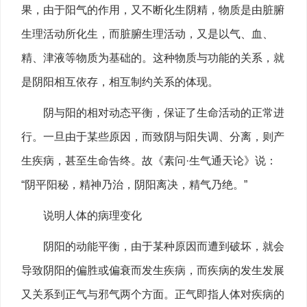
果，由于阳气的作用，又不断化生阴精，物质是由脏腑
生理活动所化生，而脏腑生理活动，又是以气、血、
精、津液等物质为基础的。这种物质与功能的关系，就
是阴阳相互依存，相互制约关系的体现。
阴与阳的相对动态平衡，保证了生命活动的正常进
行。一旦由于某些原因，而致阴与阳失调、分离，则产
生疾病，甚至生命告终。故《素问·生气通天论》说：
“阴平阳秘，精神乃治，阴阳离决，精气乃绝。”
说明人体的病理变化
阴阳的动能平衡，由于某种原因而遭到破坏，就会
导致阴阳的偏胜或偏衰而发生疾病，而疾病的发生发展
又关系到正气与邪气两个方面。正气即指人体对疾病的