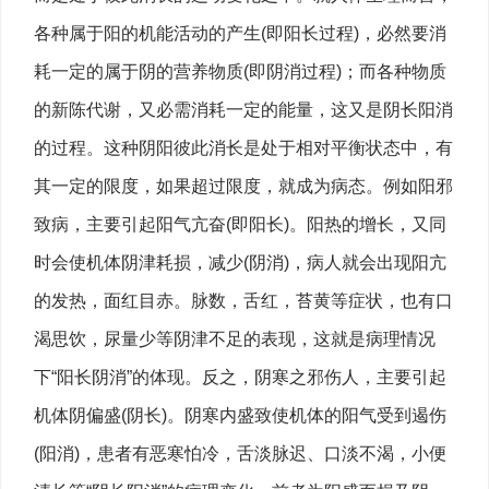
各种属于阳的机能活动的产生(即阳长过程)，必然要消
耗一定的属于阴的营养物质(即阴消过程)；而各种物质
的新陈代谢，又必需消耗一定的能量，这又是阴长阳消
的过程。这种阴阳彼此消长是处于相对平衡状态中，有
其一定的限度，如果超过限度，就成为病态。例如阳邪
致病，主要引起阳气亢奋(即阳长)。阳热的增长，又同
时会使机体阴津耗损，减少(阴消)，病人就会出现阳亢
的发热，面红目赤。脉数，舌红，苔黄等症状，也有口
渴思饮，尿量少等阴津不足的表现，这就是病理情况
下“阳长阴消”的体现。反之，阴寒之邪伤人，主要引起
机体阴偏盛(阴长)。阴寒内盛致使机体的阳气受到遏伤
(阳消)，患者有恶寒怕冷，舌淡脉迟、口淡不渴，小便