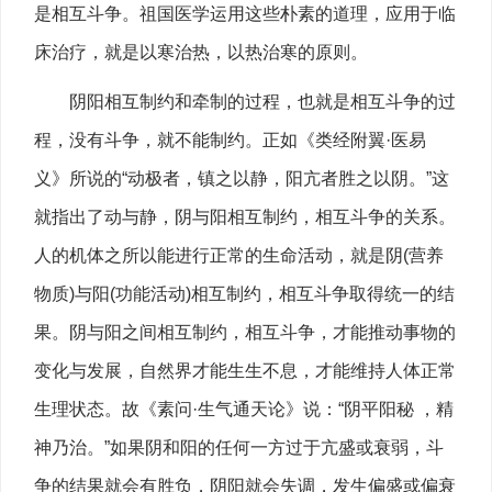
是相互斗争。祖国医学运用这些朴素的道理，应用于临
床治疗，就是以寒治热，以热治寒的原则。
阴阳相互制约和牵制的过程，也就是相互斗争的过
程，没有斗争，就不能制约。正如《类经附翼·医易
义》所说的“动极者，镇之以静，阳亢者胜之以阴。”这
就指出了动与静，阴与阳相互制约，相互斗争的关系。
人的机体之所以能进行正常的生命活动，就是阴(营养
物质)与阳(功能活动)相互制约，相互斗争取得统一的结
果。阴与阳之间相互制约，相互斗争，才能推动事物的
变化与发展，自然界才能生生不息，才能维持人体正常
生理状态。故《素问·生气通天论》说：“阴平阳秘 ，精
神乃治。”如果阴和阳的任何一方过于亢盛或衰弱，斗
争的结果就会有胜负，阴阳就会失调，发生偏盛或偏衰