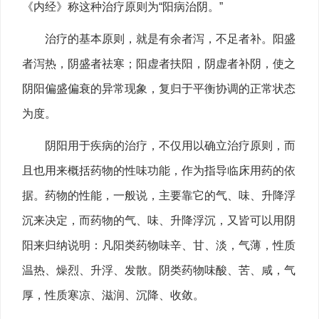
《内经》称这种治疗原则为“阳病治阴。”
治疗的基本原则，就是有余者泻，不足者补。阳盛
者泻热，阴盛者祛寒；阳虚者扶阳，阴虚者补阴，使之
阴阳偏盛偏衰的异常现象，复归于平衡协调的正常状态
为度。
阴阳用于疾病的治疗，不仅用以确立治疗原则，而
且也用来概括药物的性味功能，作为指导临床用药的依
据。药物的性能，一般说，主要靠它的气、味、升降浮
沉来决定，而药物的气、味、升降浮沉，又皆可以用阴
阳来归纳说明：凡阳类药物味辛、甘、淡，气薄，性质
温热、燥烈、升浮、发散。阴类药物味酸、苦、咸，气
厚，性质寒凉、滋润、沉降、收敛。