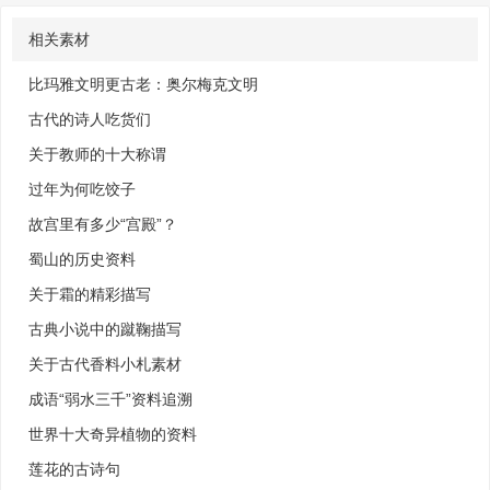
相关素材
比玛雅文明更古老：奥尔梅克文明
古代的诗人吃货们
关于教师的十大称谓
过年为何吃饺子
故宫里有多少“宫殿”？
蜀山的历史资料
关于霜的精彩描写
古典小说中的蹴鞠描写
关于古代香料小札素材
成语“弱水三千”资料追溯
世界十大奇异植物的资料
莲花的古诗句