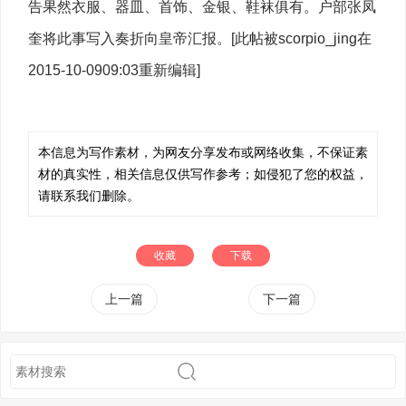
告果然衣服、器皿、首饰、金银、鞋袜俱有。户部张凤
奎将此事写入奏折向皇帝汇报。[此帖被scorpio_jing在
2015-10-0909:03重新编辑]
本信息为写作素材，为网友分享发布或网络收集，不保证素
材的真实性，相关信息仅供写作参考；如侵犯了您的权益，
请联系我们删除。
收藏
下载
上一篇
下一篇