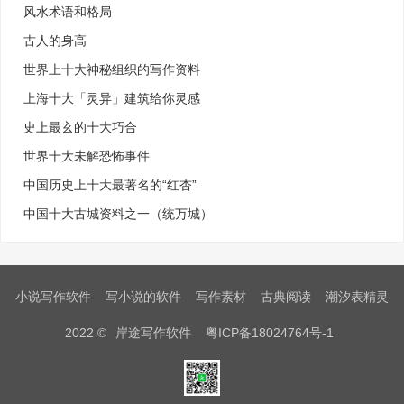
风水术语和格局
古人的身高
世界上十大神秘组织的写作资料
上海十大「灵异」建筑给你灵感
史上最玄的十大巧合
世界十大未解恐怖事件
中国历史上十大最著名的“红杏”
中国十大古城资料之一（统万城）
小说写作软件
写小说的软件
写作素材
古典阅读
潮汐表精灵
2022 ©
岸途写作软件
粤ICP备18024764号-1