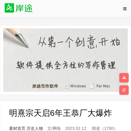
明熹宗天启6年王恭厂大爆炸
素材首页
.
历史人物
文/网络
2023.02.12
阅读（1700）